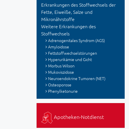
Erkrankungen des Stoffwechsels der
Fette, Eiweiße, Salze und
Mikronährstoffe
Weitere Erkrankungen des
Stoffwechsels
Adrenogenitales Syndrom (AGS)
Amyloidose
Fettstoffwechselstörungen
Hyperurikämie und Gicht
Morbus Wilson
Mukoviszidose
Neuroendokrine Tumoren (NET)
Osteoporose
Phenylketonurie
Apotheken-Notdienst