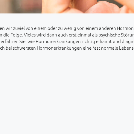
en wir zuviel von einem oder zu wenig von einem anderen Hormon,
 die Folge. Vieles wird dann auch erst einmal als psychische Störu
 erfahren Sie, wie Hormonerkrankungen richtig erkannt und diagno
ch bei schwersten Hormonerkrankungen eine fast normale Lebensq