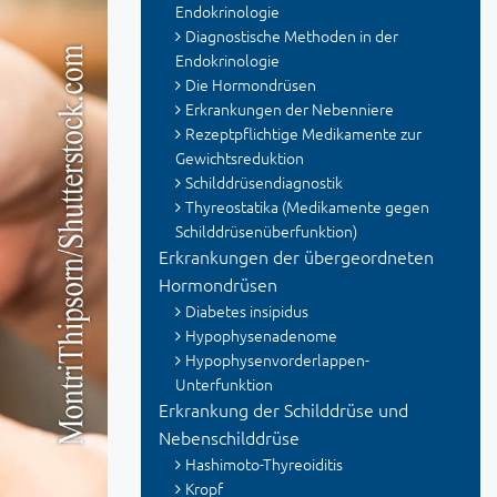
Endokrinologie
Diagnostische Methoden in der
Endokrinologie
Die Hormondrüsen
Erkrankungen der Nebenniere
Rezeptpflichtige Medikamente zur
Gewichtsreduktion
Schilddrüsendiagnostik
Thyreostatika (Medikamente gegen
Schilddrüsenüberfunktion)
Erkrankungen der übergeordneten
Hormondrüsen
Diabetes insipidus
Hypophysenadenome
Hypophysenvorderlappen-
Unterfunktion
Erkrankung der Schilddrüse und
Nebenschilddrüse
Hashimoto-Thyreoiditis
Kropf