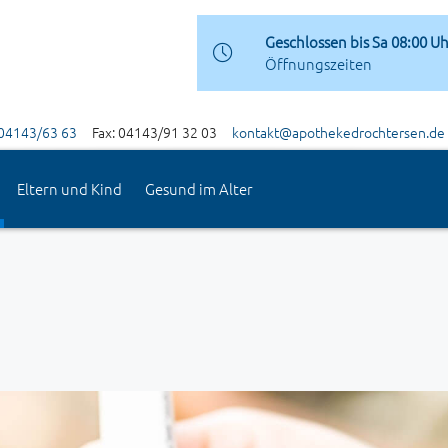
Geschlossen bis Sa 08:00 U
Öffnungszeiten
04143/63 63
Fax: 04143/91 32 03
kontakt@apothekedrochtersen.de
Eltern und Kind
Gesund im Alter