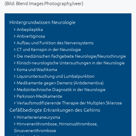
(Bild: Blend Images Photography/veer)
Hintergrundwissen Neurologie
Antiepileptika
Antivertiginosa
Aufbau und Funktion des Nervensystems
CT und Kernspin in der Neurologie
Die medizinischen Fachgebiete Neurologie/Neurochirurgie
Klinisch-neurologische Untersuchungen in der Neurologie
Koma und Wachkoma
Liquoruntersuchung und Lumbalpunktion
Medikamente gegen Demenz (Antidementiva)
Medizintechnische Diagnostik in der Neurologie
Parkinson-Medikamente
Verlaufsmodifizierende Therapie der Multiplen Sklerose
Gefäßbedingte Erkrankungen des Gehirns
Hirnarterienaneurysma
Hirnvenenthrombose, Hirnsinusthrombose,
Sinusvenenthrombose