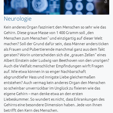
Neurologie
Kein anderes Organ fasziniert den Menschen so sehr wie das
Gehirn. Diese graue Masse von 1 400 Gramm soll „den
Menschen zum Menschen“ und einzigartig auf dieser Welt
machen? Soll der Grund dafür sein, dass Männer anders ticken
als Frauen und Pubertierende manchmal ganz aus dem Takt
geraten? Worin unterscheiden sich die „grauen Zellen“ eines
Albert Einstein oder Ludwig van Beethoven von den unsrigen?
Auch die Vielfalt menschlicher Empfindungen wirft Fragen
auf. Wie etwa können in so enger Nachbarschaft
abgrundtiefer Hass und innigste Liebe gleichermaßen
entstehen? Auch vermag kein anderes Organ den Menschen
so scheinbar unverrückbar im Unglück zu fixieren wie das
eigene Gehirn – man denke etwa an den ersten
Liebeskummer. So wundert es nicht, dass Erkrankungen des
Gehirns eine besondere Dimension haben. Jede von ihnen
betrifft den Kern des Menschen.