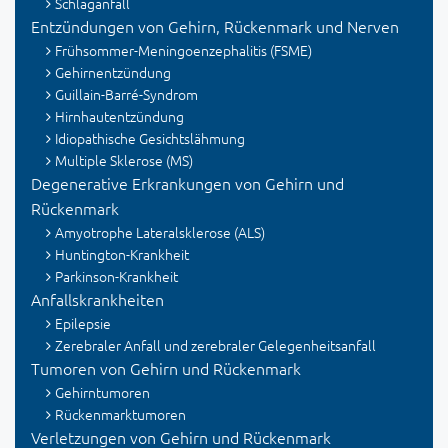
Schlaganfall
Entzündungen von Gehirn, Rückenmark und Nerven
Frühsommer-Meningoenzephalitis (FSME)
Gehirnentzündung
Guillain-Barré-Syndrom
Hirnhautentzündung
Idiopathische Gesichtslähmung
Multiple Sklerose (MS)
Degenerative Erkrankungen von Gehirn und
Rückenmark
Amyotrophe Lateralsklerose (ALS)
Huntington-Krankheit
Parkinson-Krankheit
Anfallskrankheiten
Epilepsie
Zerebraler Anfall und zerebraler Gelegenheitsanfall
Tumoren von Gehirn und Rückenmark
Gehirntumoren
Rückenmarktumoren
Verletzungen von Gehirn und Rückenmark